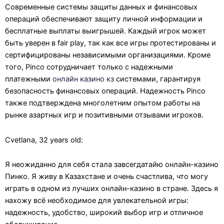
Современные системы защиты данных и финансовых
операций обеспечивают защиту личной информации и
бесплатные выплаты выигрышей. Каждый игрок может
быть уверен в fair play, так как все игры протестированы и
сертифицированы независимыми организациями. Кроме
того, Pinco сотрудничает только с надежными
платежными
онлайн казино кз
системами, гарантируя
безопасность финансовых операций. Надежность Pinco
также подтверждена многолетним опытом работы на
рынке азартных игр и позитивными отзывами игроков.
Сvetlana, 32 years old:
Я неожиданно для себя стала завсегдатайю онлайн-казино
Пинко. Я живу в Казахстане и очень счастлива, что могу
играть в одном из лучших онлайн-казино в стране. Здесь я
нахожу всё необходимое для увлекательной игры:
надежность, удобство, широкий выбор игр и отличное