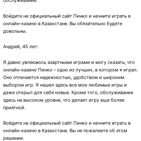
обслуживание.
Войдите на официальный сайт Пинко и начните играть в
онлайн-казино в Казахстане. Вы обязательно будете
довольны.
Андрей, 45 лет:
Я давно увлекаюсь азартными играми и могу сказать, что
онлайн-казино Пинко – одно из лучших, в котором я играл.
Оно отличается надежностью, удобством и широким
выбором игр. Я нашел здесь все мои любимые игры и
даже открыл для себя новые. Кроме того, обслуживание
здесь на высоком уровне, что делает игру еще более
приятной.
Войдите на официальный сайт Пинко и начните играть в
онлайн-казино в Казахстане. Вы не пожалеете об этом
решении.