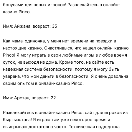
бонусами для новых игроков! Развлекайтесь в онлайн-
казино Pinco.
Имя: Айжана, возраст: 35
Как мама-одиночка, у меня нет времени на поездки в
настоящие казино. Счастливыcя, что нашел онлайн-казино
Pinco! Я могу играть в свои любимые игры в любое время
суток, не выходя из дома. Кроме того, на сайте есть
надежная система безопасности, поэтому я могу быть
уверена, что мои деньги в безопасности. Я очень довольна
своим опытом в онлайн-казино Pinco.
Имя: Арстан, возраст: 22
Развлекайтесь в онлайн-казино Pinco: сайт для игроков из
Кыргызстана! Я играю там уже некоторое время и
выигрываю достаточно часто. Техническая поддержка