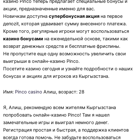
казино Pinco теперь предлагает специальные бонусы и
акции, предназначенные именно для вас.
Новичкам доступна
супербонусная акция
на первое
депоzit, которая удваивает сумму внесенного платежа.
Кроме того, регулярные игроки могут воспользоваться
казино бонусами
на еженедельной основе, такими как
возврат денежных средств и бесплатные фриспины.
Не пропустите еще одну возможность увеличить свои
выигрыши в онлайн-казино Pinco.
Посетите казино сегодня и узнайте подробности о наших
бонусах и акциях для игроков из Кыргызстана.
Имя:
Pinco casino
Алиш, возраст: 28
Я, Алиш, рекомендую всем жителям Кыргызстана
попробовать онлайн-казино Pinco! Там я нашел
замечательные игры и выиграл немного денег.
Регистрация простая и быстрая, а поддержка клиентов
всегда готова помочь. Не забудьте воспользоваться