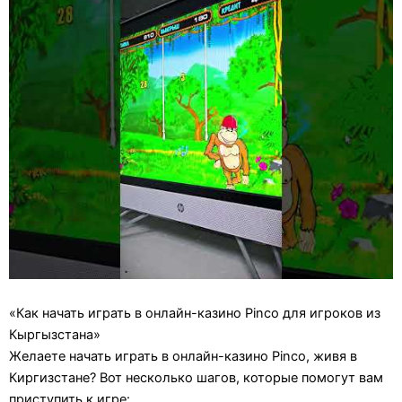
«Как начать играть в онлайн-казино Pinco для игроков из
Кыргызстана»
Желаете начать играть в онлайн-казино Pinco, живя в
Киргизстане? Вот несколько шагов, которые помогут вам
приступить к игре: