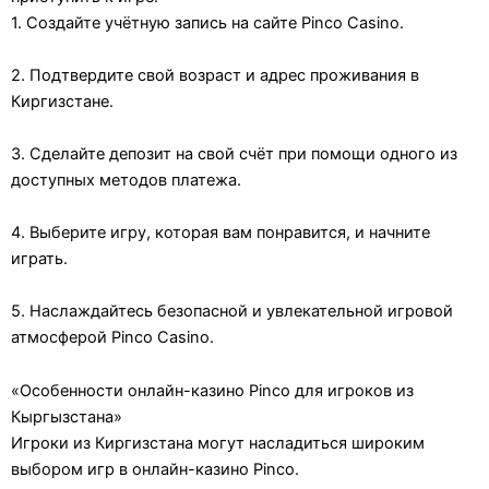
1. Создайте учётную запись на сайте Pinco Casino.
2. Подтвердите свой возраст и адрес проживания в
Киргизстане.
3. Сделайте депозит на свой счёт при помощи одного из
доступных методов платежа.
4. Выберите игру, которая вам понравится, и начните
играть.
5. Наслаждайтесь безопасной и увлекательной игровой
атмосферой Pinco Casino.
«Особенности онлайн-казино Pinco для игроков из
Кыргызстана»
Игроки из Киргизстана могут насладиться широким
выбором игр в онлайн-казино Pinco.