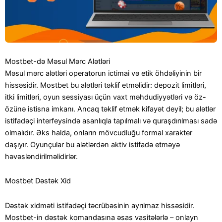
Mostbet-də Məsul Mərc Alətləri
Məsul mərc alətləri operatorun ictimai və etik öhdəliyinin bir
hissəsidir. Mostbet bu alətləri təklif etməlidir: depozit limitləri,
itki limitləri, oyun sessiyası üçün vaxt məhdudiyyətləri və öz-
özünə istisna imkanı. Ancaq təklif etmək kifayət deyil; bu alətlər
istifadəçi interfeysində asanlıqla tapılmalı və quraşdırılması sadə
olmalıdır. Əks halda, onların mövcudluğu formal xarakter
daşıyır. Oyunçular bu alətlərdən aktiv istifadə etməyə
həvəsləndirilməlidirlər.
Mostbet Dəstək Xid
Dəstək xidməti istifadəçi təcrübəsinin ayrılmaz hissəsidir.
Mostbet-in dəstək komandasına əsas vasitələrlə – onlayn