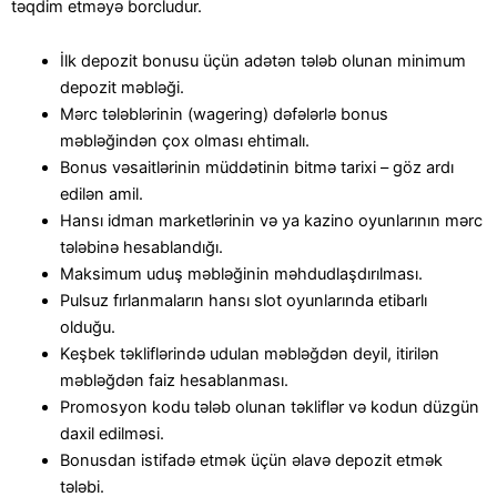
təqdim etməyə borcludur.
İlk depozit bonusu üçün adətən tələb olunan minimum
depozit məbləği.
Mərc tələblərinin (wagering) dəfələrlə bonus
məbləğindən çox olması ehtimalı.
Bonus vəsaitlərinin müddətinin bitmə tarixi – göz ardı
edilən amil.
Hansı idman marketlərinin və ya kazino oyunlarının mərc
tələbinə hesablandığı.
Maksimum uduş məbləğinin məhdudlaşdırılması.
Pulsuz fırlanmaların hansı slot oyunlarında etibarlı
olduğu.
Keşbek təkliflərində udulan məbləğdən deyil, itirilən
məbləğdən faiz hesablanması.
Promosyon kodu tələb olunan təkliflər və kodun düzgün
daxil edilməsi.
Bonusdan istifadə etmək üçün əlavə depozit etmək
tələbi.