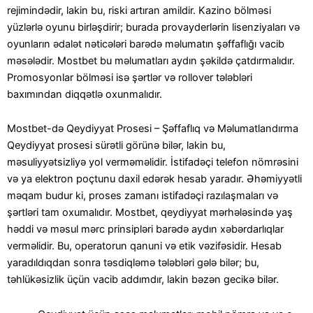
rejimindədir, lakin bu, riski artıran amildir. Kazino bölməsi
yüzlərlə oyunu birləşdirir; burada provayderlərin lisenziyaları və
oyunların ədalət nəticələri barədə məlumatın şəffaflığı vacib
məsələdir. Mostbet bu məlumatları aydın şəkildə çatdırmalıdır.
Promosyonlar bölməsi isə şərtlər və rollover tələbləri
baxımından diqqətlə oxunmalıdır.
Mostbet-də Qeydiyyat Prosesi – Şəffaflıq və Məlumatlandırma
Qeydiyyat prosesi sürətli görünə bilər, lakin bu,
məsuliyyətsizliyə yol verməməlidir. İstifadəçi telefon nömrəsini
və ya elektron poçtunu daxil edərək hesab yaradır. Əhəmiyyətli
məqam budur ki, proses zamanı istifadəçi razılaşmaları və
şərtləri tam oxumalıdır. Mostbet, qeydiyyat mərhələsində yaş
həddi və məsul mərc prinsipləri barədə aydın xəbərdarlıqlar
verməlidir. Bu, operatorun qanuni və etik vəzifəsidir. Hesab
yaradıldıqdan sonra təsdiqləmə tələbləri gələ bilər; bu,
təhlükəsizlik üçün vacib addımdır, lakin bəzən gecikə bilər.