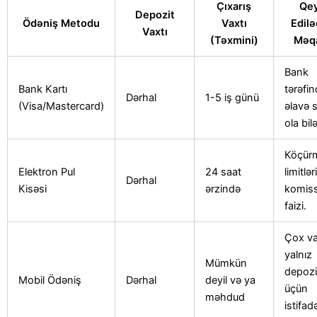
Çıxarış
Qe
Depozit
Ödəniş Metodu
Vaxtı
Edil
Vaxtı
(Təxmini)
Məq
Bank
Bank Kartı
tərəfi
Dərhal
1-5 iş günü
(Visa/Mastercard)
əlavə 
ola bilə
Köçür
Elektron Pul
24 saat
limitlər
Dərhal
Kisəsi
ərzində
komiss
faizi.
Çox va
yalnız
Mümkün
depozi
Mobil Ödəniş
Dərhal
deyil və ya
üçün
məhdud
istifad