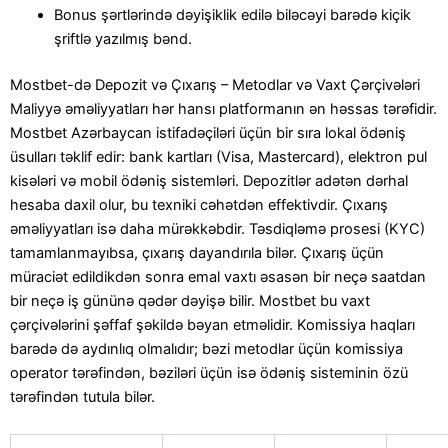
Bonus şərtlərində dəyişiklik edilə biləcəyi barədə kiçik
şriftlə yazılmış bənd.
Mostbet-də Depozit və Çıxarış – Metodlar və Vaxt Çərçivələri
Maliyyə əməliyyatları hər hansı platformanın ən həssas tərəfidir.
Mostbet Azərbaycan istifadəçiləri üçün bir sıra lokal ödəniş
üsulları təklif edir: bank kartları (Visa, Mastercard), elektron pul
kisələri və mobil ödəniş sistemləri. Depozitlər adətən dərhal
hesaba daxil olur, bu texniki cəhətdən effektivdir. Çıxarış
əməliyyatları isə daha mürəkkəbdir. Təsdiqləmə prosesi (KYC)
tamamlanmayıbsa, çıxarış dayandırıla bilər. Çıxarış üçün
müraciət edildikdən sonra emal vaxtı əsasən bir neçə saatdan
bir neçə iş gününə qədər dəyişə bilir. Mostbet bu vaxt
çərçivələrini şəffaf şəkildə bəyan etməlidir. Komissiya haqları
barədə də aydınlıq olmalıdır; bəzi metodlar üçün komissiya
operator tərəfindən, bəziləri üçün isə ödəniş sisteminin özü
tərəfindən tutula bilər.