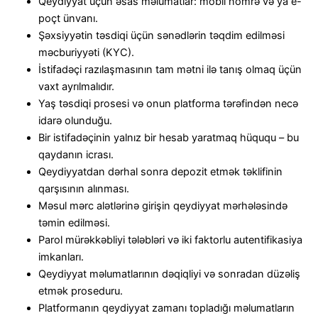
Qeydiyyat üçün əsas məlumatlar: mobil nömrə və ya e-
poçt ünvanı.
Şəxsiyyətin təsdiqi üçün sənədlərin təqdim edilməsi
məcburiyyəti (KYC).
İstifadəçi razılaşmasının tam mətni ilə tanış olmaq üçün
vaxt ayrılmalıdır.
Yaş təsdiqi prosesi və onun platforma tərəfindən necə
idarə olunduğu.
Bir istifadəçinin yalnız bir hesab yaratmaq hüququ – bu
qaydanın icrası.
Qeydiyyatdan dərhal sonra depozit etmək təklifinin
qarşısının alınması.
Məsul mərc alətlərinə girişin qeydiyyat mərhələsində
təmin edilməsi.
Parol mürəkkəbliyi tələbləri və iki faktorlu autentifikasiya
imkanları.
Qeydiyyat məlumatlarının dəqiqliyi və sonradan düzəliş
etmək proseduru.
Platformanın qeydiyyat zamanı topladığı məlumatların